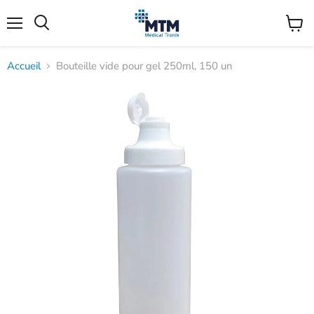
Menu
Voir
Rechercher
le
panier
Accueil
Bouteille vide pour gel 250ml, 150 un