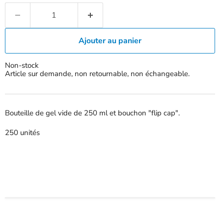
Ajouter au panier
Non-stock
Article sur demande, non retournable, non échangeable.
Bouteille de gel vide de 250 ml et bouchon "flip cap".
250 unités